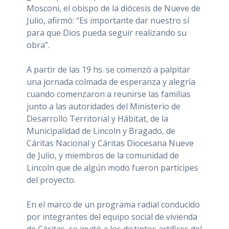
Mosconi, el obispo de la diócesis de Nueve de
Julio, afirmó: “Es importante dar nuestro sí
para que Dios pueda seguir realizando su
obra”.
A partir de las 19 hs. se comenzó a palpitar
una jornada colmada de esperanza y alegría
cuando comenzaron a reunirse las familias
junto a las autoridades del Ministerio de
Desarrollo Territorial y Hábitat, de la
Municipalidad de Lincoln y Bragado, de
Cáritas Nacional y Cáritas Diocesana Nueve
de Julio, y miembros de la comunidad de
Lincoln que de algún modo fueron partícipes
del proyecto.
En el marco de un programa radial conducido
por integrantes del equipo social de vivienda
de Cáritas, se invitó a los distintos artífices del