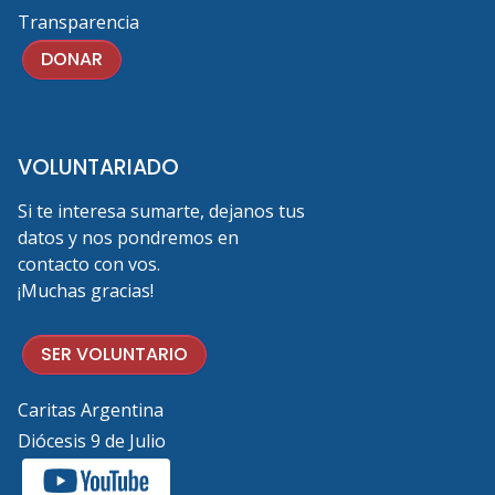
Transparencia
DONAR
VOLUNTARIADO
Si te interesa sumarte, dejanos tus
datos y nos pondremos en
contacto con vos.
¡Muchas gracias!
SER VOLUNTARIO
Caritas Argentina
Diócesis 9 de Julio