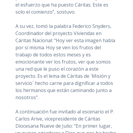
el esfuerzo que ha puesto Cáritas. Este es
solo el comienzo”, sostuvo.
A su vez, tomó la palabra Federico Snyders,
Coordinador del proyecto Viviendas en
Cáritas Nacional: “Hoy ver esta imagen habla
por sí misma. Hoy se ven los frutos del
trabajo de todos estos meses y es
emocionante ver los frutos, ver que somos
una red que le puso el corazón a este
proyecto. Es el lema de Cáritas de ´Misión y
servicio´ hecho carne para dignificar a todos
los hermanos que están caminando junto a
nosotros”.
A continuación fue invitado al escenario el P.
Carlos Arive, vicepresidente de Cáritas
Diocesana Nueve de Julio: “En primer lugar,
yo quiero agradecer a Dios que nos ha hecho